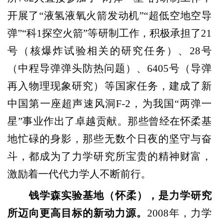
开展了“液氢液氧火箭发动机”“超低空地空导
弹”“科1探空火箭”等研制工作，积极承担了21
号（核爆炸试验相关的研究任务）、28号
（中程导弹弹头防热问题）、6405号（导弹
再入物理现象研究）等国家任务，建成了新
中国第一座超声速风洞F-2，为我国“两弹一
星”事业作出了卓越贡献。那些曾经在怀柔基
地忙碌的身影，那些无数个日夜的坚守与奋
斗，都成为了力学研究所宝贵的精神财富，
激励着一代代力学人不断前行。
钱学森实验基地（怀柔），是力学研究
所迈向更高目标的新动力源。
2008年，力学