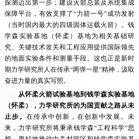
探测迈出第一步；建设火箭总装及系统集成
保障平台，有效支撑了“力箭一号”成功发射
（当时国内最大的四级固体运载火箭）。钱
学森实验基地（怀柔）基地为相关基础研
究、关键技术攻关和工程应用提供国际领先
的地面实验条件和测量手段。这也正是新时
期力学研究所人在传承“两弹一星”精神，汲取
奋进力量的真实写照。
从怀柔火箭试验基地到钱学森实验基地
（怀柔），力学研究所的为国贡献之路从未
止步。
在传承中创新，在创新中发展。未
来，力学研究所将秉承钱学森“工程科学”思
想，更好地推动中关村园区和钱学森实验基