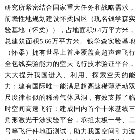
研究所紧密结合国家重大任务和战略需求，
前瞻性地规划建设怀柔园区（现名钱学森实
验基地（怀柔）），占地面积9.4万平方米，
总建筑面积5.66万平方米。钱学森实验基地
（怀柔）拥有世界上首座覆盖高超声速飞行
全包线实验能力的空天飞行技术验证平台，
大大提升我国进入、利用、探索空天的能
力；建有国际唯一能满足超高速稀薄流动双
尺度律相似的稀薄气体风洞，有效支撑了临
时空间高速飞行；建成国内首个十米基线三
角形激光干涉实验平台，承担太极一号、二
号等飞行件地面测试，助力我国空间引力波