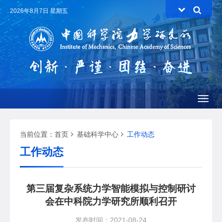
2026年8月7日 星期五
Toggl
naviga
当前位置：
首页
基础科学中心
工作动态
工作动态
第三届复杂系统力学智能模拟与控制研讨
会在中科院力学研究所顺利召开
发布时间：2021-08-24