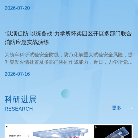
全，力学所怀柔园...
2026-07-20
“以演促防 以练备战”力学所怀柔园区开展多部门联合
消防应急实战演练
为筑牢科研试验安全防线，防范化解重大试验安全风险，提
升突发火情处置及多部门协同作战能力，近日，力学所党委
办（怀柔园区...
2026-07-16
科研进展
更多
RESEARCH