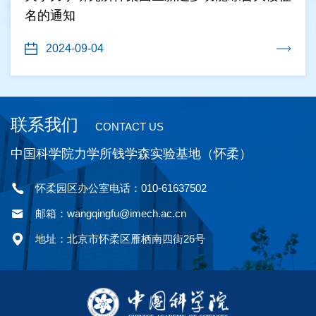
名的通知
2024-09-04
联系我们
CONTACT US
中国科学院力学所钱学森实验基地（怀柔）
怀柔园区办公室电话：010-61637502
邮箱：wangqingfu@imech.ac.cn
地址：北京市怀柔区雁栖南四街26号