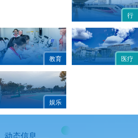
行
教育
医疗
娱乐
动态信息