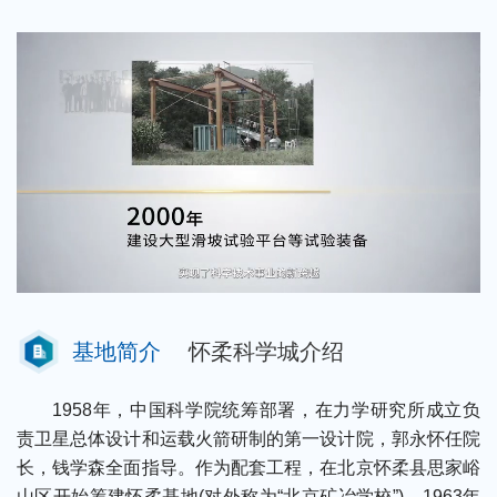
基地简介
怀柔科学城介绍
1958年，中国科学院统筹部署，在力学研究所成立负
责卫星总体设计和运载火箭研制的第一设计院，郭永怀任院
长，钱学森全面指导。作为配套工程，在北京怀柔县思家峪
山区开始筹建怀柔基地(对外称为“北京矿冶学校”)。1963年