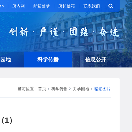
sh
所内网
邮箱登录
所长信箱
联系我们
群园地
科学传播
信息公开
当前位置：
首页
科学传播
力学园地
精彩图片
（1）