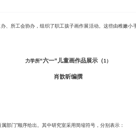
主办、所工会协办，组织了职工孩子画作展活动。这些由稚嫩小
“六一”儿童画作品展示（
力学所
1
）
肖歆昕编撰
所属部门”顺序给出。其中研究室采用简缩符号，分别表示：