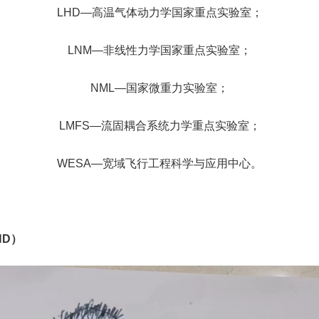
LHD
—高温气体动力学国家重点实验室；
LNM
—非线性力学国家重点实验室；
NML
—国家微重力实验室；
LMFS
—流固耦合系统力学重点实验室；
WESA
—宽域飞行工程科学与应用中心。
HD
）