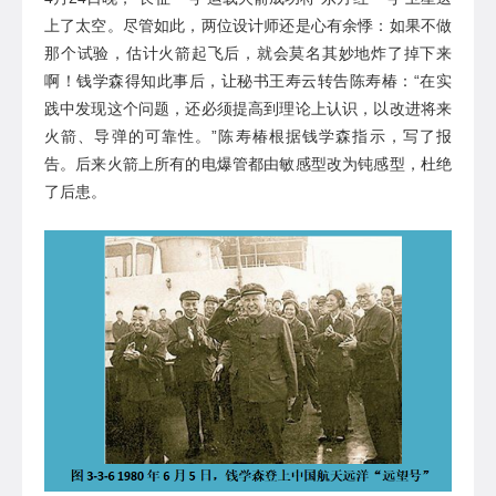
上了太空。尽管如此，两位设计师还是心有余悸：如果不做
那个试验，估计火箭起飞后，就会莫名其妙地炸了掉下来
啊！钱学森得知此事后，让秘书王寿云转告陈寿椿：“在实
践中发现这个问题，还必须提高到理论上认识，以改进将来
火箭、导弹的可靠性。”陈寿椿根据钱学森指示，写了报
告。后来火箭上所有的电爆管都由敏感型改为钝感型，杜绝
了后患。