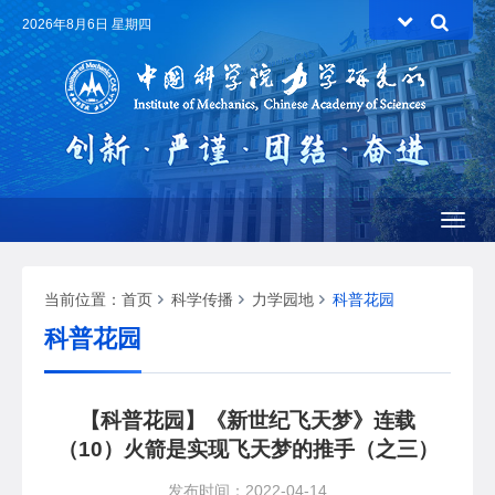
2026年8月6日 星期四
Toggl
naviga
当前位置：
首页
科学传播
力学园地
科普花园
科普花园
【科普花园】《新世纪飞天梦》连载
（10）火箭是实现飞天梦的推手（之三）
发布时间：2022-04-14