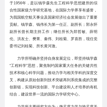
于1956年，是以钱学森先生工程科学思想建所的综
合性国家级力学研究基地，在国际力学界享有盛誉，
为我国航空航天事业及国家经济社会发展做出了重要
贡献。钱学森、钱伟长为第一任正、副所长；郭永怀
副所长曾长期主持工作；继任所长为郑哲敏、薛明
伦、洪友士、樊菁、秦伟、刘桂菊、罗喜胜，现任党
委书记刘桂菊、所长黄河激。
力学所明确并坚持自身发展定位，即坚持钱学森
“工程科学”思想，聚焦制约国家重大任务的关键共性
技术和核心科学问题，推动力学与相关学科的深度交
叉，构建从原始创新到技术突破再到系统集成的完整
创新链，实现科技创新、平台建设和人才培养的有机
结合，建设世界一流的国际力学研究中心。
力学所主要研究方向为：微尺度力学与跨尺度关