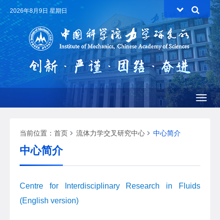
2026年8月9日 星期日
Toggl
naviga
当前位置：
首页
流体力学交叉研究中心
中心简介
中心简介
Centre for Interdisciplinary Research in Fluids
(English version)