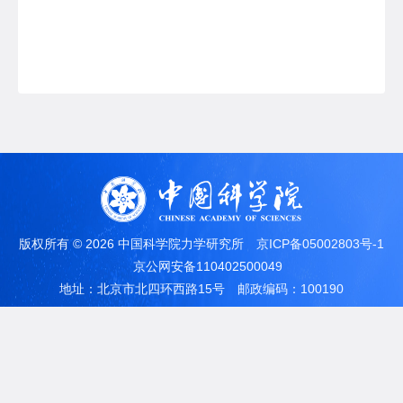
版权所有 ©
2026 中国科学院力学研究所
京ICP备05002803号-1
京公网安备110402500049
地址：北京市北四环西路15号
邮政编码：100190