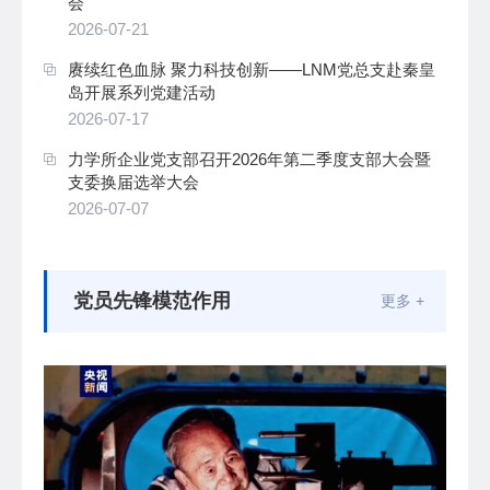
会
2026-07-21
赓续红色血脉 聚力科技创新——LNM党总支赴秦皇
岛开展系列党建活动
2026-07-17
力学所企业党支部召开2026年第二季度支部大会暨
支委换届选举大会
2026-07-07
党员先锋模范作用
更多 +