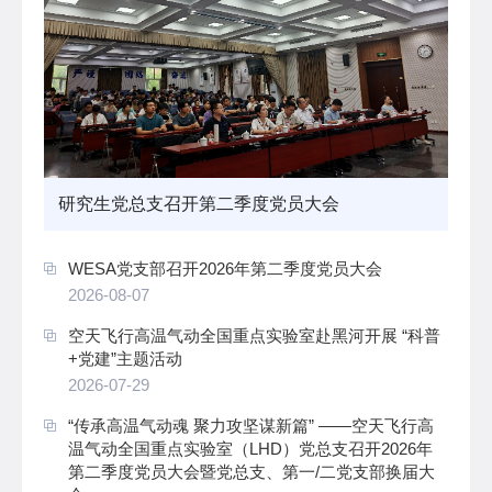
研究生党总支召开第二季度党员大会
WESA党支部召开2026年第二季度党员大会
2026-08-07
空天飞行高温气动全国重点实验室赴黑河开展 “科普
+党建”主题活动
2026-07-29
“传承高温气动魂 聚力攻坚谋新篇” ——空天飞行高
温气动全国重点实验室（LHD）党总支召开2026年
第二季度党员大会暨党总支、第一/二党支部换届大