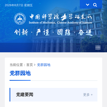
2026年8月7日 星期五
Toggl
naviga
当前位置：
首页
党群园地
党群园地
党建要闻
更多 +