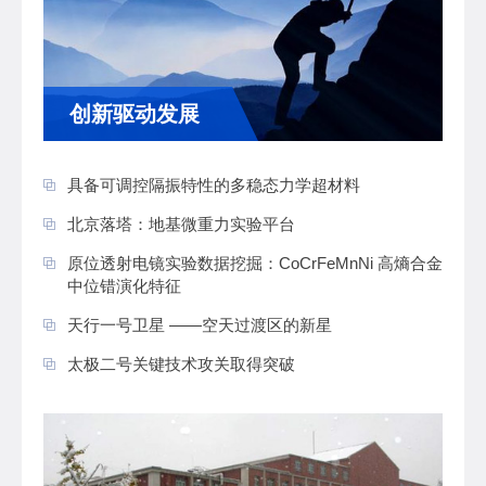
创新驱动发展
具备可调控隔振特性的多稳态力学超材料
北京落塔：地基微重力实验平台
原位透射电镜实验数据挖掘：CoCrFeMnNi 高熵合金
中位错演化特征
天行一号卫星 ——空天过渡区的新星
太极二号关键技术攻关取得突破