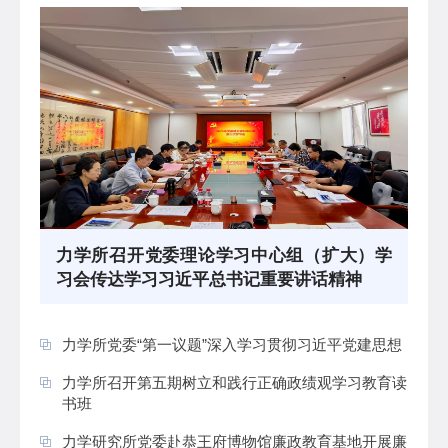
力学所召开党委理论学习中心组（扩大）学
习会传达学习习近平总书记重要讲话精神
力学所党委“第一议题”深入学习贯彻习近平党建思想
力学所召开第五期树立和践行正确政绩观学习教育读
书班
力学研究所党委赴恭王府博物馆廉政教育基地开展廉