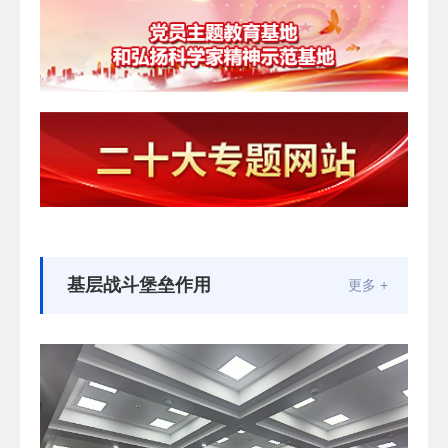
基层战斗堡垒作用
更多 +