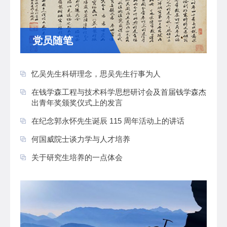
党员随笔
忆吴先生科研理念，思吴先生行事为人
在钱学森工程与技术科学思想研讨会及首届钱学森杰
出青年奖颁奖仪式上的发言
在纪念郭永怀先生诞辰 115 周年活动上的讲话
何国威院士谈力学与人才培养
关于研究生培养的一点体会