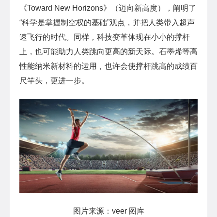
《Toward New Horizons》（迈向新高度），阐明了
“科学是掌握制空权的基础”观点，并把人类带入超声
速飞行的时代。同样，科技变革体现在小小的撑杆
上，也可能助力人类跳向更高的新天际。石墨烯等高
性能纳米新材料的运用，也许会使撑杆跳高的成绩百
尺竿头，更进一步。
图片来源：veer 图库