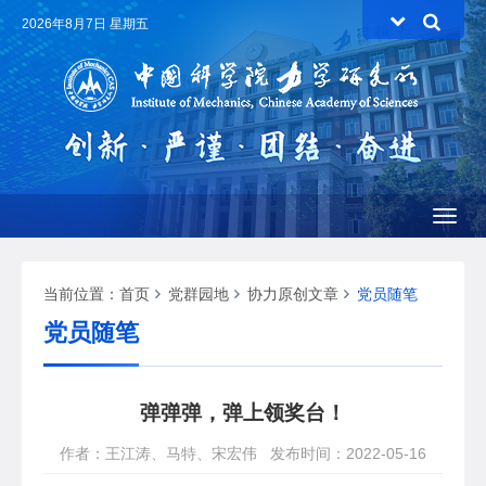
2026年8月7日 星期五
Toggl
naviga
当前位置：
首页
党群园地
协力原创文章
党员随笔
党员随笔
弹弹弹，弹上领奖台！
作者：王江涛、马特、宋宏伟
发布时间：2022-05-16