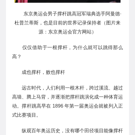
东京奥运会男子撑杆跳高冠军瑞典选手阿曼德·
杜普兰蒂斯，也是目前的世界记录保持者（图片来
源：东京奥运会官方网站）
仅仅借助于一根撑杆，为什么就可以跳得那么
高？
成也撑杆，败也撑杆
远古时代，人们利用一根木杆，跨过溪流、越过
高墙、腾上马背，并逐渐把撑杆跳演化成一种体育运
动。撑杆跳高早在 1896 年第一届奥运会就被列入正
式比赛项目。
纵观百年奥运历史，没有哪个田径项目能像撑杆