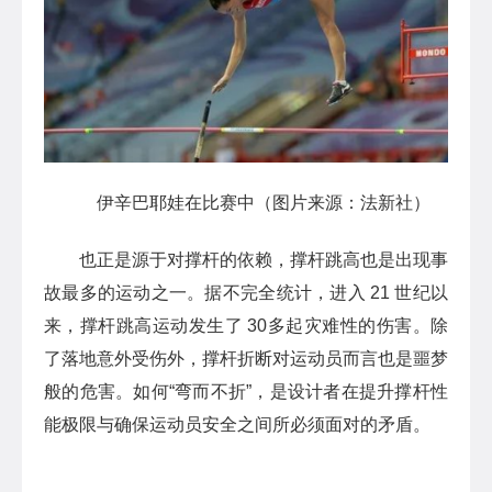
伊辛巴耶娃在比赛中（图片来源：法新社）
也正是源于对撑杆的依赖，撑杆跳高也是出现事
故最多的运动之一。据不完全统计，进入 21 世纪以
来，撑杆跳高运动发生了 30多起灾难性的伤害。除
了落地意外受伤外，撑杆折断对运动员而言也是噩梦
般的危害。如何“弯而不折”，是设计者在提升撑杆性
能极限与确保运动员安全之间所必须面对的矛盾。