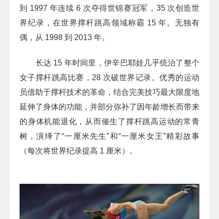
到 1997 年连续 6 次夺得世锦赛冠军，35 次创造世
界纪录，在世界撑杆跳高领域称霸 15 年。无独有
偶，从 1998 到 2013 年。
长达 15 年时间里，伊辛巴耶娃几乎统治了整个
女子撑杆跳高比赛，28 次破世界记录。优秀的运动
员借助于撑杆技术的革命，结合完美技巧最大限度地
延伸了身体的功能，并部分弥补了因年龄增长而带来
的身体机能退化，从而催生了撑杆跳高运动的常青
树，演绎了“一厘米先生”和“一厘米女王”精彩故事
（每次将世界纪录提高 1 厘米）。