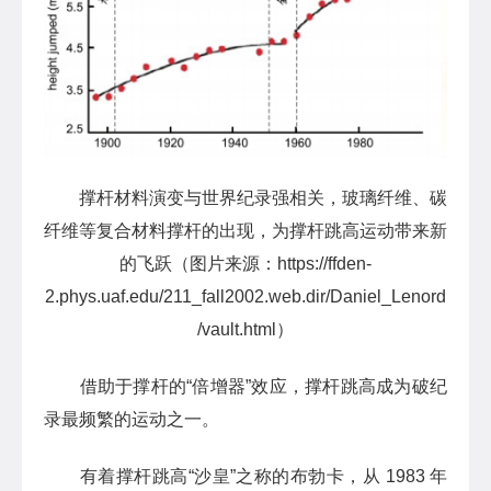
撑杆材料演变与世界纪录强相关，玻璃纤维、碳
纤维等复合材料撑杆的出现，为撑杆跳高运动带来新
的飞跃（图片来源：https://ffden-
2.phys.uaf.edu/211_fall2002.web.dir/Daniel_Lenord
/vault.html）
借助于撑杆的“倍增器”效应，撑杆跳高成为破纪
录最频繁的运动之一。
有着撑杆跳高“沙皇”之称的布勃卡，从 1983 年