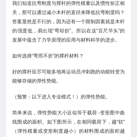
我们知道抗弯刚度与撑杆的弹性模量以及惯性矩正相
关，那可以通过减小木杆的直径来降低抗弯刚度吗？
答案显然是不行的，因为还有一个限制因素就是木杆
的强度低，易出现“弯却折”。所以在这“百尺竿头”的
发展中蕴含了力学原理的应用与材料科学的进步。
如何选择“弯而不折”的撑杆材料？
好的撑杆应尽可能多地将运动员冲刺跑的动能转变为
能够存储的弹性势能。
（预警：以下进入专业模式！）的弹性势能。
简单来说，弹性势能大小近似等于载荷 -变形图中曲
线围成的面积。如下图所示，在相同载荷下，越“软”
（弹性模量或变形刚度越小）的材料围成的面积越