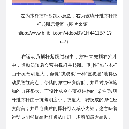
左为木杆插杆起跳示意图，右为玻璃纤维撑杆插
杆起跳示意图（图片来源：
https://www.bilibili.com/video/BV1H4411B7i1?
p=2）
在运动员插杆起跳过程中，撑杆首先插在穴斗
中，运动员随后会弯曲撑杆并起跳。“刚性”实心木杆
由于抗弯刚度大，会像“跷跷板”一样“直挺挺”地将运
动员送往高点，存储的弹性应变能低，并且对身体施
加的力还很大。而设计成空心薄壁结构的“柔性”玻璃
纤维撑杆由于抗弯刚度小，挠度大，转换成的弹性应
变能高；并且弯曲后的撑杆可以减小力矩，这意味着
运动员能够提高握杆点从而进一步增加最大高度。