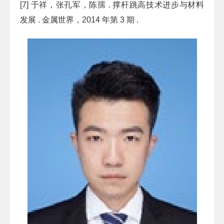
[7] 于祥，张孔军，陈孺 . 撑杆跳高技术进步与材料
发展 . 金属世界，2014 年第 3 期 .