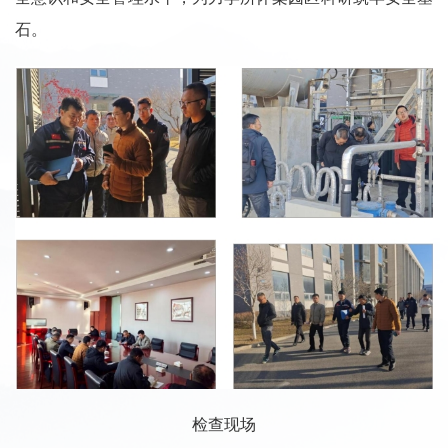
石。
检查现场