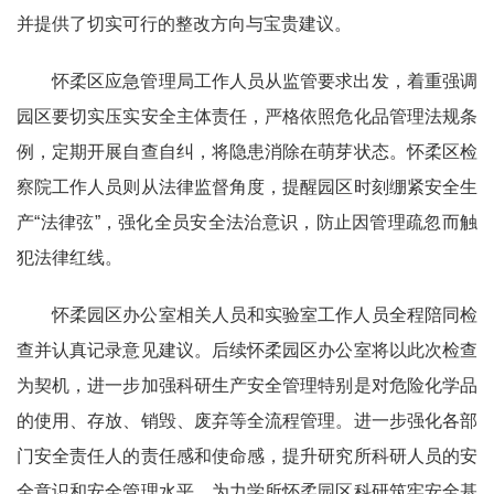
并提供了切实可行的整改方向与宝贵建议。
怀柔区应急管理局工作人员从监管要求出发，着重强调
园区要切实压实安全主体责任，严格依照危化品管理法规条
例，定期开展自查自纠，将隐患消除在萌芽状态。怀柔区检
察院工作人员则从法律监督角度，提醒园区时刻绷紧安全生
产“法律弦”，强化全员安全法治意识，防止因管理疏忽而触
犯法律红线。
怀柔园区办公室相关人员和实验室工作人员全程陪同检
查并认真记录意见建议。后续怀柔园区办公室将以此次检查
为契机，进一步加强科研生产安全管理特别是对危险化学品
的使用、存放、销毁、废弃等全流程管理。进一步强化各部
门安全责任人的责任感和使命感，提升研究所科研人员的安
全意识和安全管理水平，为力学所怀柔园区科研筑牢安全基