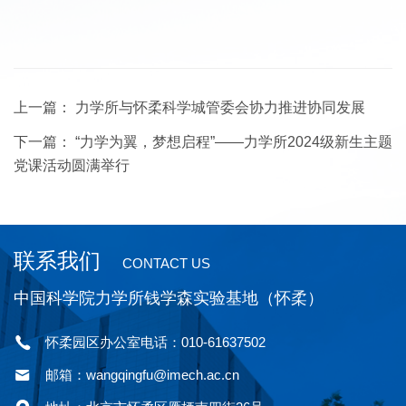
上一篇：
力学所与怀柔科学城管委会协力推进协同发展
下一篇：
“力学为翼，梦想启程”——力学所2024级新生主题
党课活动圆满举行
联系我们
CONTACT US
中国科学院力学所钱学森实验基地（怀柔）
怀柔园区办公室电话：010-61637502
邮箱：wangqingfu@imech.ac.cn