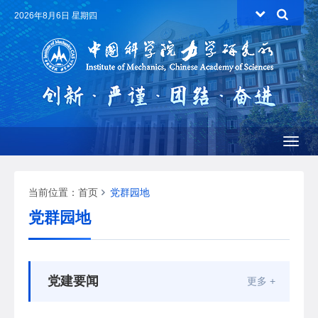
2026年8月6日 星期四
Toggl
naviga
当前位置：
首页
党群园地
党群园地
党建要闻
更多 +