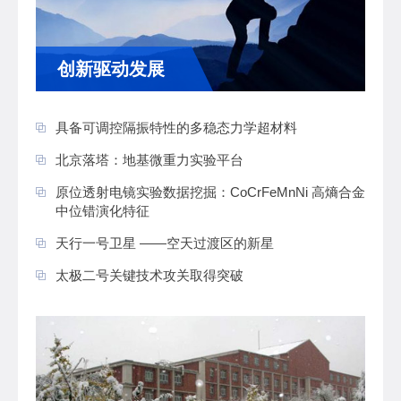
创新驱动发展
具备可调控隔振特性的多稳态力学超材料
北京落塔：地基微重力实验平台
原位透射电镜实验数据挖掘：CoCrFeMnNi 高熵合金
中位错演化特征
天行一号卫星 ——空天过渡区的新星
太极二号关键技术攻关取得突破