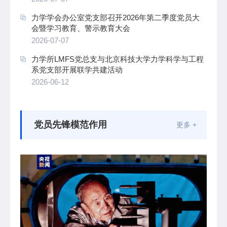
力学学会办公室党支部召开2026年第二季度党员大
会暨学习教育、警示教育大会
2026-07-07
力学所LMFS党总支与北京科技大学力学科学与工程
系党支部开展联学共建活动
2026-06-12
党员先锋模范作用
更多 +