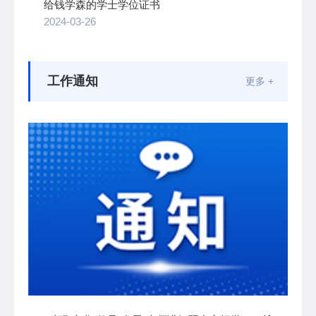
给钱学森的学士学位证书
2024-03-26
工作通知
更多 +