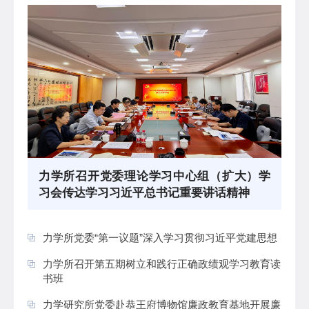
力学所召开党委理论学习中心组（扩大）学
习会传达学习习近平总书记重要讲话精神
力学所党委“第一议题”深入学习贯彻习近平党建思想
力学所召开第五期树立和践行正确政绩观学习教育读
书班
力学研究所党委赴恭王府博物馆廉政教育基地开展廉