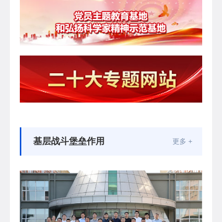
基层战斗堡垒作用
更多 +