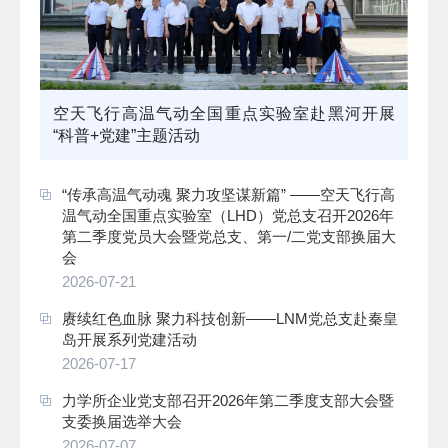
空天飞行高温气动全国重点实验室赴黑河开展
“科普+党建”主题活动
“传承高温气动魂 聚力攻坚谋新篇” ——空天飞行高
温气动全国重点实验室（LHD）党总支召开2026年
第二季度党员大会暨党总支、第一/二党支部换届大
会
2026-07-21
赓续红色血脉 聚力科技创新——LNM党总支赴秦皇
岛开展系列党建活动
2026-07-17
力学所企业党支部召开2026年第二季度支部大会暨
支委换届选举大会
2026-07-07