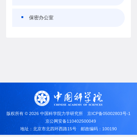
保密办公室
版权所有 ©
2026 中国科学院力学研究所
京ICP备05002803号-1
京公网安备110402500049
地址：北京市北四环西路15号
邮政编码：100190