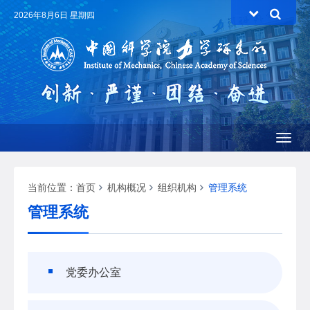
2026年8月6日 星期四
Toggl
naviga
当前位置：
首页
机构概况
组织机构
管理系统
管理系统
党委办公室